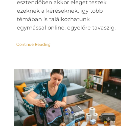
esztendőben akkor eleget teszek
ezeknek a kéréseknek, így több
témában is találkozhatunk
egymással online, egyelőre tavaszig.
Continue Reading