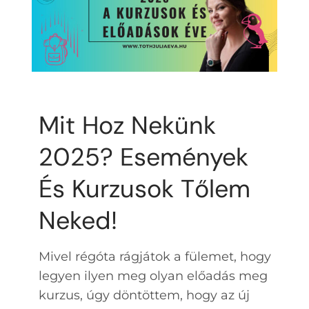
GYIK
Kapcsolat
Mit Hoz Nekünk
2025? Események
És Kurzusok Tőlem
Neked!
Mivel régóta rágjátok a fülemet, hogy
legyen ilyen meg olyan előadás meg
kurzus, úgy döntöttem, hogy az új