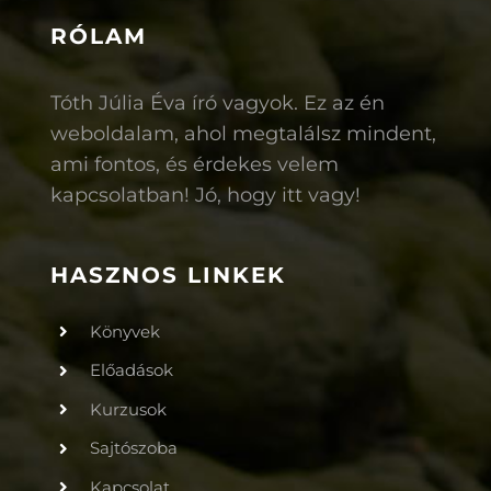
RÓLAM
Tóth Júlia Éva író vagyok. Ez az én
weboldalam,
ahol megtalálsz mindent,
ami fontos, és érdekes velem
kapcsolatban!
Jó, hogy itt vagy!
HASZNOS LINKEK
Könyvek
Előadások
Kurzusok
Sajtószoba
Kapcsolat