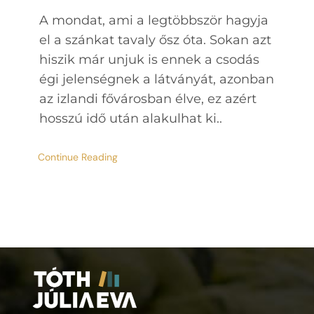
A mondat, ami a legtöbbször hagyja
el a szánkat tavaly ősz óta. Sokan azt
hiszik már unjuk is ennek a csodás
égi jelenségnek a látványát, azonban
az izlandi fővárosban élve, ez azért
hosszú idő után alakulhat ki..
Continue Reading