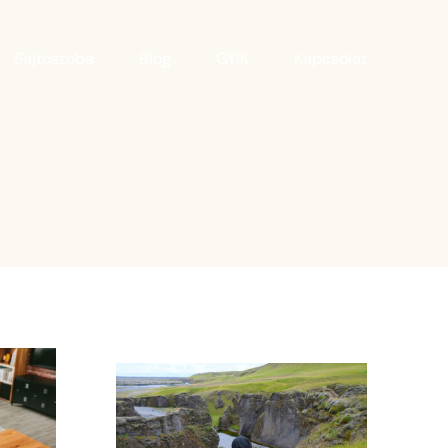
Sajtószoba
Blog
GYIK
Kapcsolat