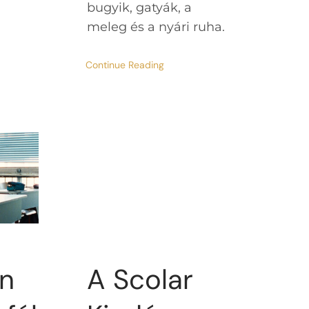
bugyik, gatyák, a
meleg és a nyári ruha.
Continue Reading
A Scolar
an