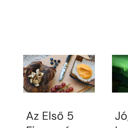
Az Első 5
Jó